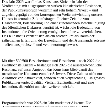
Das Jahr 2025 war für das Kunsthaus Zürich ein Jahr der
Verdichtung: mit ausgesprochen starken künstlerischen Positionen,
der Publikumszuspruch weiterhin auf sehr hohem Niveau – und
zugleich geprägt von der konsequenten Weiterentwicklung unseres
Hauses in zentralen Zukunftsfragen. In einer Zeit, die von
Unsicherheit, Polarisierung und einer zunehmenden Beschleunigung
des öffentlichen Diskurses geprägt ist, wächst die Bedeutung von
Institutionen, die Orientierung ermöglichen, ohne zu vereinfachen.
Das Kunsthaus versteht sich als ein solcher Ort: als Raum der
ästhetischen Erfahrung, der Begegnung und der Auseinandersetzung
– offen, anspruchsvoll und verantwortungsbewusst.
Mit über 539 500 Besucherinnen und Besuchern – nach 2022 die
zweithöchste Anzahl – bestätigte sich 2025 die aussergewöhnliche
Resonanz auf unser Angebot; das Kunsthaus blieb damit das
meistbesuchte Kunstmuseum der Schweiz. Diese Zahl ist nicht nur
Ausdruck von Attraktivität, sondern auch Verpflichtung: Ein grosses
Publikum erwartet Qualität, Vielfalt, Zugänglichkeit und eine
Institution, die zuhört und sich weiterentwickelt.
Programmatisch war 2025 ein Jahr markanter Akzente. Die