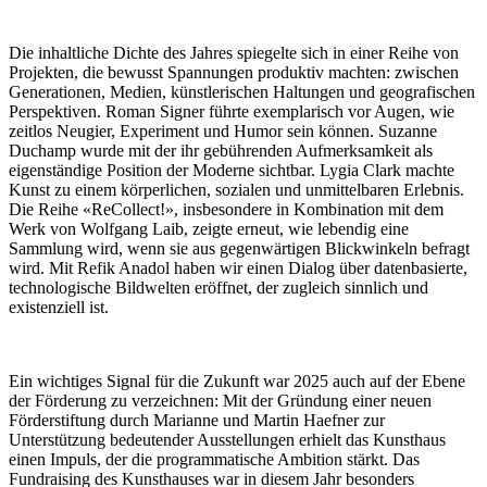
Die inhaltliche Dichte des Jahres spiegelte sich in einer Reihe von
Projekten, die bewusst Spannungen produktiv machten: zwischen
Generationen, Medien, künstlerischen Haltungen und geografischen
Perspektiven. Roman Signer führte exemplarisch vor Augen, wie
zeitlos Neugier, Experiment und Humor sein können. Suzanne
Duchamp wurde mit der ihr gebührenden Aufmerksamkeit als
eigenständige Position der Moderne sichtbar. Lygia Clark machte
Kunst zu einem körperlichen, sozialen und unmittelbaren Erlebnis.
Die Reihe «ReCollect!», insbesondere in Kombination mit dem
Werk von Wolfgang Laib, zeigte erneut, wie lebendig eine
Sammlung wird, wenn sie aus gegenwärtigen Blickwinkeln befragt
wird. Mit Refik Anadol haben wir einen Dialog über datenbasierte,
technologische Bildwelten eröffnet, der zugleich sinnlich und
existenziell ist.
Ein wichtiges Signal für die Zukunft war 2025 auch auf der Ebene
der Förderung zu verzeichnen: Mit der Gründung einer neuen
Förderstiftung durch Marianne und Martin Haefner zur
Unterstützung bedeutender Ausstellungen erhielt das Kunsthaus
einen Impuls, der die programmatische Ambition stärkt. Das
Fundraising des Kunsthauses war in diesem Jahr besonders