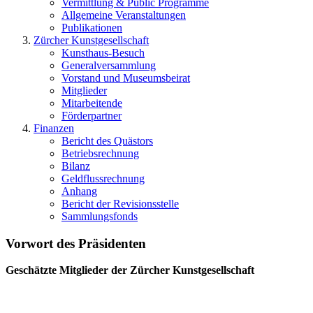
Vermittlung & Public Programme
Allgemeine Veranstaltungen
Publikationen
Zürcher Kunstgesellschaft
Kunsthaus-Besuch
Generalversammlung
Vorstand und Museumsbeirat
Mitglieder
Mitarbeitende
Förderpartner
Finanzen
Bericht des Quästors
Betriebsrechnung
Bilanz
Geldflussrechnung
Anhang
Bericht der Revisionsstelle
Sammlungsfonds
Vorwort des Präsidenten
Geschätzte Mitglieder der Zürcher Kunstgesellschaft