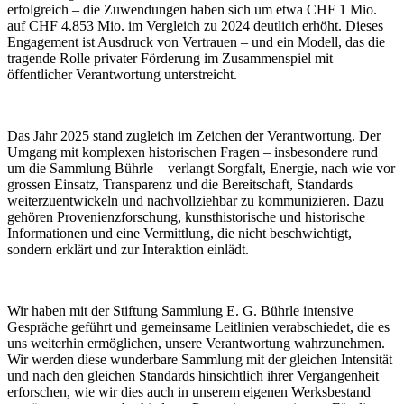
erfolgreich – die Zuwendungen haben sich um etwa CHF 1 Mio.
auf CHF 4.853 Mio. im Vergleich zu 2024 deutlich erhöht. Dieses
Engagement ist Ausdruck von Vertrauen – und ein Modell, das die
tragende Rolle privater Förderung im Zusammenspiel mit
öffentlicher Verantwortung unterstreicht.
Das Jahr 2025 stand zugleich im Zeichen der Verantwortung. Der
Umgang mit komplexen historischen Fragen – insbesondere rund
um die Sammlung Bührle – verlangt Sorgfalt, Energie, nach wie vor
grossen Einsatz, Transparenz und die Bereitschaft, Standards
weiterzuentwickeln und nachvollziehbar zu kommunizieren. Dazu
gehören Provenienzforschung, kunsthistorische und historische
Informationen und eine Vermittlung, die nicht beschwichtigt,
sondern erklärt und zur Interaktion einlädt.
Wir haben mit der Stiftung Sammlung E. G. Bührle intensive
Gespräche geführt und gemeinsame Leitlinien verabschiedet, die es
uns weiterhin ermöglichen, unsere Verantwortung wahrzunehmen.
Wir werden diese wunderbare Sammlung mit der gleichen Intensität
und nach den gleichen Standards hinsichtlich ihrer Vergangenheit
erforschen, wie wir dies auch in unserem eigenen Werksbestand