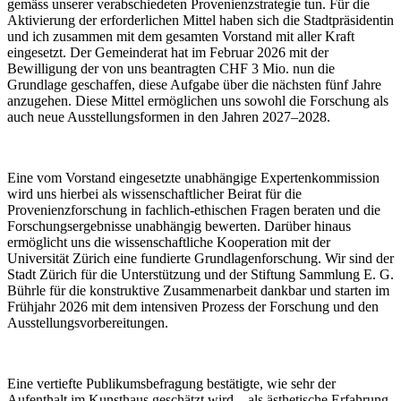
gemäss unserer verabschiedeten Provenienzstrategie tun. Für die
Aktivierung der erforderlichen Mittel haben sich die Stadtpräsidentin
und ich zusammen mit dem gesamten Vorstand mit aller Kraft
eingesetzt. Der Gemeinderat hat im Februar 2026 mit der
Bewilligung der von uns beantragten CHF 3 Mio. nun die
Grundlage geschaffen, diese Aufgabe über die nächsten fünf Jahre
anzugehen. Diese Mittel ermöglichen uns sowohl die Forschung als
auch neue Ausstellungsformen in den Jahren 2027–2028.
Eine vom Vorstand eingesetzte unabhängige Expertenkommission
wird uns hierbei als wissenschaftlicher Beirat für die
Provenienzforschung in fachlich-ethischen Fragen beraten und die
Forschungsergebnisse unabhängig bewerten. Darüber hinaus
ermöglicht uns die wissenschaftliche Kooperation mit der
Universität Zürich eine fundierte Grundlagenforschung. Wir sind der
Stadt Zürich für die Unterstützung und der Stiftung Sammlung E. G.
Bührle für die konstruktive Zusammenarbeit dankbar und starten im
Frühjahr 2026 mit dem intensiven Prozess der Forschung und den
Ausstellungsvorbereitungen.
Eine vertiefte Publikumsbefragung bestätigte, wie sehr der
Aufenthalt im Kunsthaus geschätzt wird – als ästhetische Erfahrung