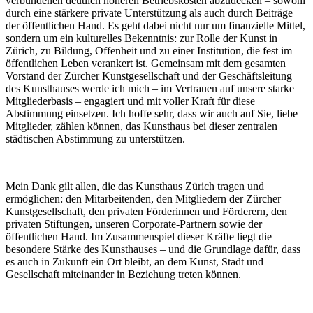
verbundenen deutlich höheren Betriebskosten abzudecken – sowohl
durch eine stärkere private Unterstützung als auch durch Beiträge
der öffentlichen Hand. Es geht dabei nicht nur um finanzielle Mittel,
sondern um ein kulturelles Bekenntnis: zur Rolle der Kunst in
Zürich, zu Bildung, Offenheit und zu einer Institution, die fest im
öffentlichen Leben verankert ist. Gemeinsam mit dem gesamten
Vorstand der Zürcher Kunstgesellschaft und der Geschäftsleitung
des Kunsthauses werde ich mich – im Vertrauen auf unsere starke
Mitgliederbasis – engagiert und mit voller Kraft für diese
Abstimmung einsetzen. Ich hoffe sehr, dass wir auch auf Sie, liebe
Mitglieder, zählen können, das Kunsthaus bei dieser zentralen
städtischen Abstimmung zu unterstützen.
Mein Dank gilt allen, die das Kunsthaus Zürich tragen und
ermöglichen: den Mitarbeitenden, den Mitgliedern der Zürcher
Kunstgesellschaft, den privaten Förderinnen und Förderern, den
privaten Stiftungen, unseren Corporate-Partnern sowie der
öffentlichen Hand. Im Zusammenspiel dieser Kräfte liegt die
besondere Stärke des Kunsthauses – und die Grundlage dafür, dass
es auch in Zukunft ein Ort bleibt, an dem Kunst, Stadt und
Gesellschaft miteinander in Beziehung treten können.