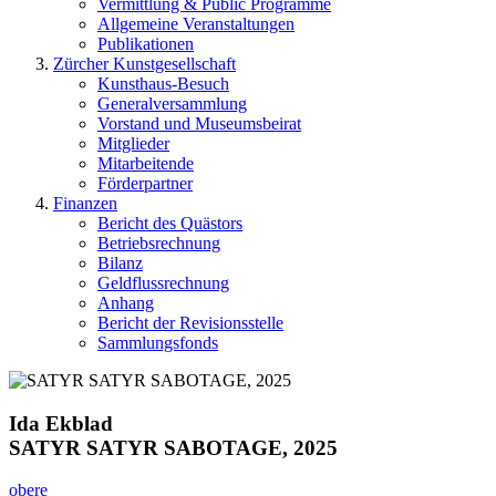
Vermittlung & Public Programme
Allgemeine Veranstaltungen
Publikationen
Zürcher Kunstgesellschaft
Kunsthaus-Besuch
Generalversammlung
Vorstand und Museumsbeirat
Mitglieder
Mitarbeitende
Förderpartner
Finanzen
Bericht des Quästors
Betriebsrechnung
Bilanz
Geldflussrechnung
Anhang
Bericht der Revisionsstelle
Sammlungsfonds
Ida Ekblad
SATYR SATYR SABOTAGE, 2025
obere