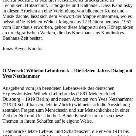
Techniken: Holzschnitt, Lithografie und Kaltnadel. Dass Kandinsky
in diesen Arbeiten an eine Verbindung von bildender Kunst und
Musik dachte, lässt sich dem Vorwort der Mappe entnehmen, wo es
heisst: «Die Kleinen Welten klingen aus 12 Blättern heraus». 1952
vom Kunsthaus erworben, gehört diese Mappe zu den Höhepunkten
an druckgrafischen Werken, die das Kunsthaus aus Kandinskys
Bauhaus-Zeit besitzt.
Jonas Beyer, Kurator
O Mensch! Wilhelm Lehmbruck – Die letzten Jahre. Dialog mit
Yves Netzhammer
Ausgehend vom jäh beendeten Lebenswerk des deutschen
Expressionisten Wilhelm Lehmbrucks (1881 Meiderich bei
Duisburg – 1919 Berlin) und neuen Arbeiten von Yves Netzhammer
(*1970 Schaffhausen, lebt in Zürich) widmete sich die Ausstellung
zentralen Fragen zum Menschsein und zur Menschlichkeit in einer
Zeit der Not und Unsicherheit. Beide Künstler umkreisen diese
Themen in ihrem Schaffen auf je eigene Weise.
Lehmbrucks letzte Lebens- und Schaffenszeit, die er von 1914 bis