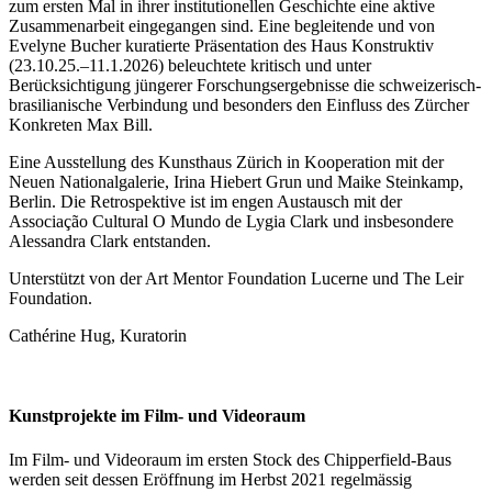
zum ersten Mal in ihrer institutionellen Geschichte eine aktive
Zusammenarbeit eingegangen sind. Eine begleitende und von
Evelyne Bucher kuratierte Präsentation des Haus Konstruktiv
(23.10.25.–11.1.2026) beleuchtete kritisch und unter
Berücksichtigung jüngerer Forschungsergebnisse die schweizerisch-
brasilianische Verbindung und besonders den Einfluss des Zürcher
Konkreten Max Bill.
Eine Ausstellung des Kunsthaus Zürich in Kooperation mit der
Neuen Nationalgalerie, Irina Hiebert Grun und Maike Steinkamp,
Berlin. Die Retrospektive ist im engen Austausch mit der
Associação Cultural O Mundo de Lygia Clark und insbesondere
Alessandra Clark entstanden.
Unterstützt von der Art Mentor Foundation Lucerne und The Leir
Foundation.
Cathérine Hug, Kuratorin
Kunstprojekte im Film- und Videoraum
Im Film- und Videoraum im ersten Stock des Chipperfield-Baus
werden seit dessen Eröffnung im Herbst 2021 regelmässig