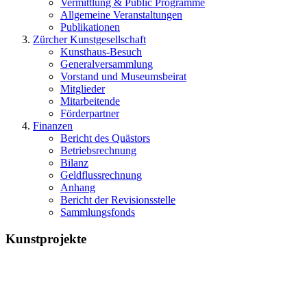
Vermittlung & Public Programme
Allgemeine Veranstaltungen
Publikationen
Zürcher Kunstgesellschaft
Kunsthaus-Besuch
Generalversammlung
Vorstand und Museumsbeirat
Mitglieder
Mitarbeitende
Förderpartner
Finanzen
Bericht des Quästors
Betriebsrechnung
Bilanz
Geldflussrechnung
Anhang
Bericht der Revisionsstelle
Sammlungsfonds
Kunstprojekte