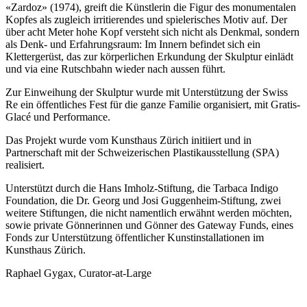
«Zardoz» (1974), greift die Künstlerin die Figur des monumentalen
Kopfes als zugleich irritierendes und spielerisches Motiv auf. Der
über acht Meter hohe Kopf versteht sich nicht als Denkmal, sondern
als Denk- und Erfahrungsraum: Im Innern befindet sich ein
Klettergerüst, das zur körperlichen Erkundung der Skulptur einlädt
und via eine Rutschbahn wieder nach aussen führt.
Zur Einweihung der Skulptur wurde mit Unterstützung der Swiss
Re ein öffentliches Fest für die ganze Familie organisiert, mit Gratis-
Glacé und Performance.
Das Projekt wurde vom Kunsthaus Zürich initiiert und in
Partnerschaft mit der Schweizerischen Plastikausstellung (SPA)
realisiert.
Unterstützt durch die Hans Imholz-Stiftung, die Tarbaca Indigo
Foundation, die Dr. Georg und Josi Guggenheim-Stiftung, zwei
weitere Stiftungen, die nicht namentlich erwähnt werden möchten,
sowie private Gönnerinnen und Gönner des Gateway Funds, eines
Fonds zur Unterstützung öffentlicher Kunstinstallationen im
Kunsthaus Zürich.
Raphael Gygax, Curator-at-Large