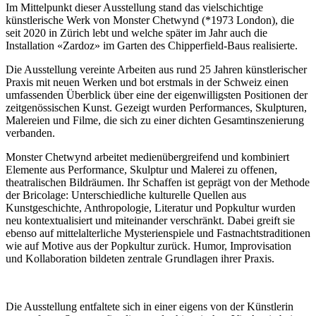
Im Mittelpunkt dieser Ausstellung stand das vielschichtige
künstlerische Werk von Monster Chetwynd (*1973 London), die
seit 2020 in Zürich lebt und welche später im Jahr auch die
Installation «Zardoz» im Garten des Chipperfield-Baus realisierte.
Die Ausstellung vereinte Arbeiten aus rund 25 Jahren künstlerischer
Praxis mit neuen Werken und bot erstmals in der Schweiz einen
umfassenden Überblick über eine der eigenwilligsten Positionen der
zeitgenössischen Kunst. Gezeigt wurden Performances, Skulpturen,
Malereien und Filme, die sich zu einer dichten Gesamtinszenierung
verbanden.
Monster Chetwynd arbeitet medienübergreifend und kombiniert
Elemente aus Performance, Skulptur und Malerei zu offenen,
theatralischen Bildräumen. Ihr Schaffen ist geprägt von der Methode
der Bricolage: Unterschiedliche kulturelle Quellen aus
Kunstgeschichte, Anthropologie, Literatur und Popkultur wurden
neu kontextualisiert und miteinander verschränkt. Dabei greift sie
ebenso auf mittelalterliche Mysterienspiele und Fastnachtstraditionen
wie auf Motive aus der Popkultur zurück. Humor, Improvisation
und Kollaboration bildeten zentrale Grundlagen ihrer Praxis.
Die Ausstellung entfaltete sich in einer eigens von der Künstlerin