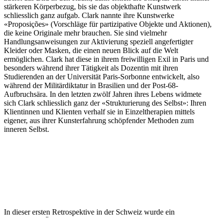
stärkeren Körperbezug, bis sie das objekthafte Kunstwerk
schliesslich ganz aufgab. Clark nannte ihre Kunstwerke
«Proposições» (Vorschläge für partizipative Objekte und Aktionen),
die keine Originale mehr brauchen. Sie sind vielmehr
Handlungsanweisungen zur Aktivierung speziell angefertigter
Kleider oder Masken, die einen neuen Blick auf die Welt
ermöglichen. Clark hat diese in ihrem freiwilligen Exil in Paris und
besonders während ihrer Tätigkeit als Dozentin mit ihren
Studierenden an der Universität Paris-Sorbonne entwickelt, also
während der Militärdiktatur in Brasilien und der Post-68-
Aufbruchsära. In den letzten zwölf Jahren ihres Lebens widmete
sich Clark schliesslich ganz der «Strukturierung des Selbst»: Ihren
Klientinnen und Klienten verhalf sie in Einzeltherapien mittels
eigener, aus ihrer Kunsterfahrung schöpfender Methoden zum
inneren Selbst.
In dieser ersten Retrospektive in der Schweiz wurde ein