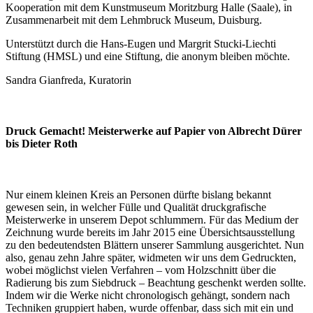
Kooperation mit dem Kunstmuseum Moritzburg Halle (Saale), in
Zusammenarbeit mit dem Lehmbruck Museum, Duisburg.
Unterstützt durch die Hans-Eugen und Margrit Stucki-Liechti
Stiftung (HMSL) und eine Stiftung, die anonym bleiben möchte.
Sandra Gianfreda, Kuratorin
Druck Gemacht! Meisterwerke auf Papier von Albrecht Dürer
bis Dieter Roth
Nur einem kleinen Kreis an Personen dürfte bislang bekannt
gewesen sein, in welcher Fülle und Qualität druckgrafische
Meisterwerke in unserem Depot schlummern. Für das Medium der
Zeichnung wurde bereits im Jahr 2015 eine Übersichtsausstellung
zu den bedeutendsten Blättern unserer Sammlung ausgerichtet. Nun
also, genau zehn Jahre später, widmeten wir uns dem Gedruckten,
wobei möglichst vielen Verfahren – vom Holzschnitt über die
Radierung bis zum Siebdruck – Beachtung geschenkt werden sollte.
Indem wir die Werke nicht chronologisch gehängt, sondern nach
Techniken gruppiert haben, wurde offenbar, dass sich mit ein und