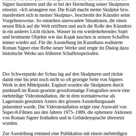
Signer faszinieren und die er bei der Herstellung seiner Skulpturen
einsetzt. «Ich arrangiere nur. Die Kraft macht meine Skulptur bzw.
manifestiert sich in meiner Skulptur», beschreibt der Künstler seine
Vorgehensweise. So entstehen unerwartete Situationen, die einen
neuen Blick auf die Welt eröffnen und auch die Rolle des Künstlers
in ein anderes Licht rücken. Wasser ist ein wiederkehrendes Sujet
und bestimmte Objekte wie das Kajak tauchen in seinem Schaffen
immer wieder auf. Für die Ausstellung im Kunsthaus realisierte
Roman Signer eine Reihe neuer Werke und zeigte im Dialog dazu
historische Werke aus früheren Schaffensperioden.
Der Schwerpunkt der Schau lag auf den Skulpturen und rückte
damit eine bis jetzt noch nicht so oft gezeigte Seite von Signers
Werk in den Mittelpunkt. Ergänzt wurden die Skulpturen durch
punktuell im Raum gesetzte grossformatige Fotografien sowie eine
mehrteilige Videoinstallation, die in dem normalerweise als
Lagerraum genutzten Annex des grossen Ausstellungssaals
präsentiert wurde. Die Videoinstallation zeigte eine Auswahl von
Super-8-Filmen aus den Jahren 1975–1989, die ephemere Aktionen
von Roman Signer festhalten und in Gebärdensprache übersetzt
wurden.
Zur Ausstellung entstand eine Publikation mit einem mehrteiligen