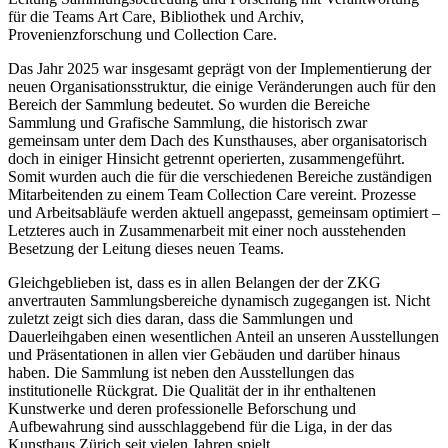
für die Teams Art Care, Bibliothek und Archiv,
Provenienzforschung und Collection Care.
Das Jahr 2025 war insgesamt geprägt von der Implementierung der
neuen Organisationsstruktur, die einige Veränderungen auch für den
Bereich der Sammlung bedeutet. So wurden die Bereiche
Sammlung und Grafische Sammlung, die historisch zwar
gemeinsam unter dem Dach des Kunsthauses, aber organisatorisch
doch in einiger Hinsicht getrennt operierten, zusammengeführt.
Somit wurden auch die für die verschiedenen Bereiche zuständigen
Mitarbeitenden zu einem Team Collection Care vereint. Prozesse
und Arbeitsabläufe werden aktuell angepasst, gemeinsam optimiert –
Letzteres auch in Zusammenarbeit mit einer noch ausstehenden
Besetzung der Leitung dieses neuen Teams.
Gleichgeblieben ist, dass es in allen Belangen der der ZKG
anvertrauten Sammlungsbereiche dynamisch zugegangen ist. Nicht
zuletzt zeigt sich dies daran, dass die Sammlungen und
Dauerleihgaben einen wesentlichen Anteil an unseren Ausstellungen
und Präsentationen in allen vier Gebäuden und darüber hinaus
haben. Die Sammlung ist neben den Ausstellungen das
institutionelle Rückgrat. Die Qualität der in ihr enthaltenen
Kunstwerke und deren professionelle Beforschung und
Aufbewahrung sind ausschlaggebend für die Liga, in der das
Kunsthaus Zürich seit vielen Jahren spielt.